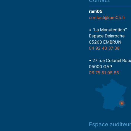
Contact
ram05
contact@ram05.fr
• "La Manutention"
Espace Delaroche
05200 EMBRUN
04 92 43 37 38
• 27 rue Colonel Rou
05000 GAP
06 75 81 05 85
Espace auditeu