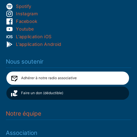
Spotify
Instagram
Facebook
Youtube
L'application iOS
L'application Android
Nous soutenir
Adhérer à notre radio associative
Faire un don (déductible)
Notre équipe
Association