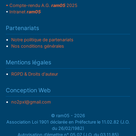
• Compte-rendu A.G.
ram05
2025
•
Intranet
ram05
Partenariats
Notre politique de partenariats
Nos conditions générales
Mentions légales
RGPD & Droits d'auteur
Conception Web
no2pxl@gmail.com
© ram05 - 2026
Association Loi 1901 déclarée en Préfecture le 11.02.82 (J.O.
du 26/02/1982)
Autorisation d’émettre n° 05.07 (J.O. du 03.11.85)