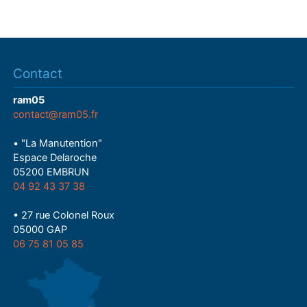
Contact
ram05
contact@ram05.fr
• "La Manutention"
Espace Delaroche
05200 EMBRUN
04 92 43 37 38
• 27 rue Colonel Roux
05000 GAP
06 75 81 05 85