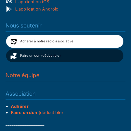
L'application iOS
L'application Android
Nous soutenir
Adhérer à notre radio associative
Faire un don (déductible)
Notre équipe
Association
Adhérer
Faire un don
(déductible)
___________________