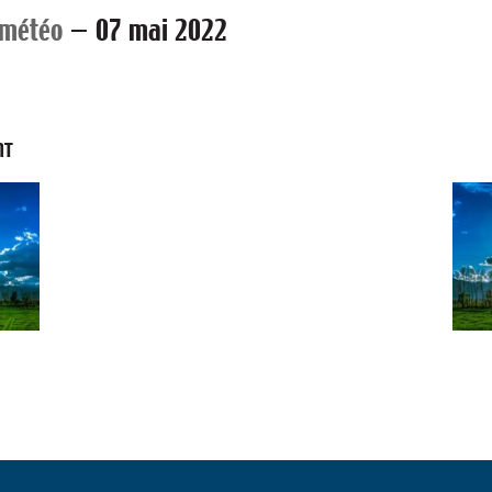
 météo
—
07 mai 2022
NT