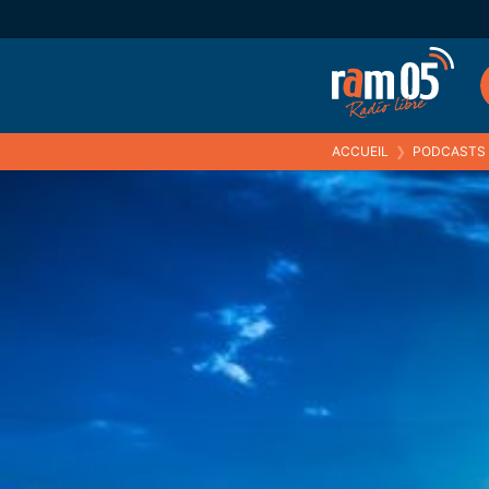
ACCUEIL
❯
PODCASTS