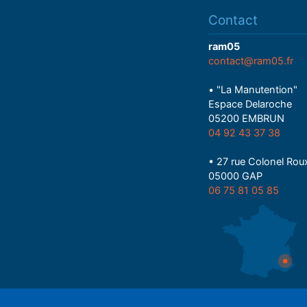
Contact
ram05
contact@ram05.fr
• "La Manutention"
Espace Delaroche
05200 EMBRUN
04 92 43 37 38
• 27 rue Colonel Rou
05000 GAP
06 75 81 05 85