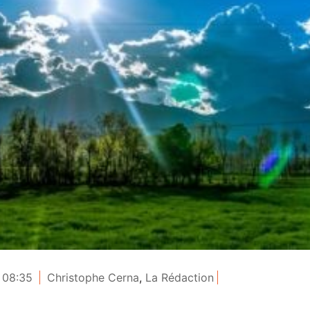
 08:35
Christophe Cerna
,
La Rédaction