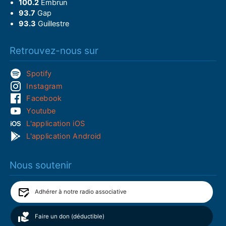
100.2
Embrun
93.7
Gap
93.3
Guillestre
Retrouvez-nous sur
Spotify
Instagram
Facebook
Youtube
L'application iOS
L'application Android
Nous soutenir
Adhérer à notre radio associative
Faire un don (déductible)