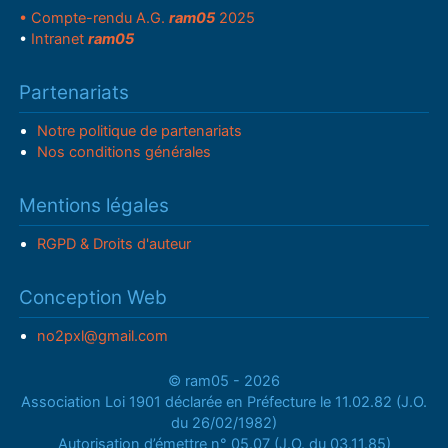
• Compte-rendu A.G.
ram05
2025
•
Intranet
ram05
Partenariats
Notre politique de partenariats
Nos conditions générales
Mentions légales
RGPD & Droits d'auteur
Conception Web
no2pxl@gmail.com
© ram05 - 2026
Association Loi 1901 déclarée en Préfecture le 11.02.82 (J.O.
du 26/02/1982)
Autorisation d’émettre n° 05.07 (J.O. du 03.11.85)