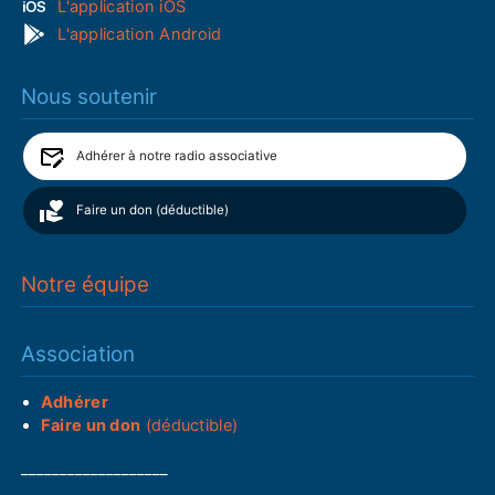
L'application iOS
L'application Android
Nous soutenir
Adhérer à notre radio associative
Faire un don (déductible)
Notre équipe
Association
Adhérer
Faire un don
(déductible)
___________________