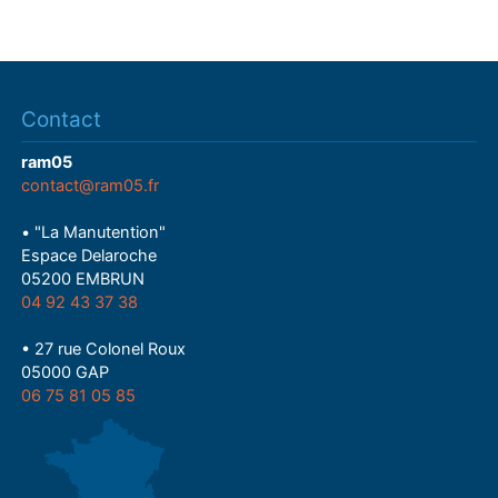
Contact
ram05
contact@ram05.fr
• "La Manutention"
Espace Delaroche
05200 EMBRUN
04 92 43 37 38
• 27 rue Colonel Roux
05000 GAP
06 75 81 05 85