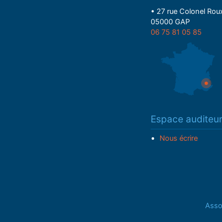
• 27 rue Colonel Rou
05000 GAP
06 75 81 05 85
Espace auditeu
Nous écrire
Assoc