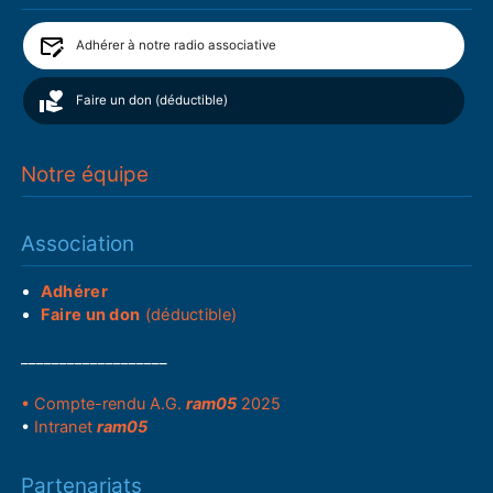
Adhérer à notre radio associative
Faire un don (déductible)
Notre équipe
Association
Adhérer
Faire un don
(déductible)
___________________
• Compte-rendu A.G.
ram05
2025
•
Intranet
ram05
Partenariats