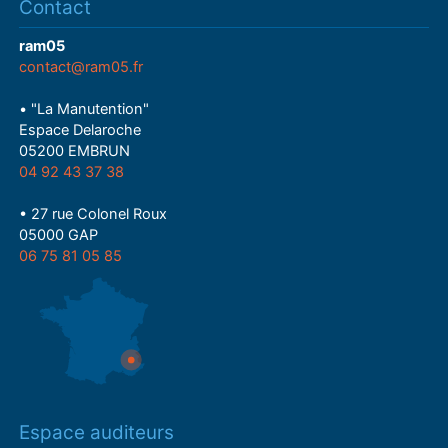
Contact
ram05
contact@ram05.fr
• "La Manutention"
Espace Delaroche
05200 EMBRUN
04 92 43 37 38
• 27 rue Colonel Roux
05000 GAP
06 75 81 05 85
Espace auditeurs