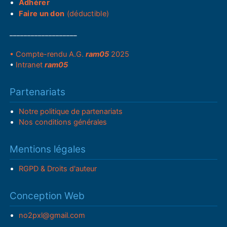
Adhérer
Faire un don
(déductible)
___________________
• Compte-rendu A.G.
ram05
2025
•
Intranet
ram05
Partenariats
Notre politique de partenariats
Nos conditions générales
Mentions légales
RGPD & Droits d'auteur
Conception Web
no2pxl@gmail.com