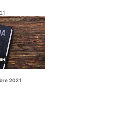
21
MIN
bre 2021