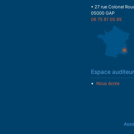
• 27 rue Colonel Rou
05000 GAP
06 75 81 05 85
Espace auditeu
Nous écrire
Assoc