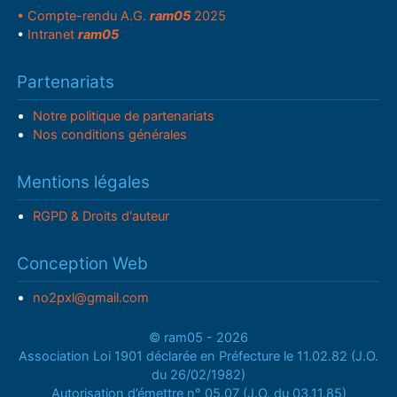
• Compte-rendu A.G.
ram05
2025
•
Intranet
ram05
Partenariats
Notre politique de partenariats
Nos conditions générales
Mentions légales
RGPD & Droits d'auteur
Conception Web
no2pxl@gmail.com
© ram05 - 2026
Association Loi 1901 déclarée en Préfecture le 11.02.82 (J.O.
du 26/02/1982)
Autorisation d’émettre n° 05.07 (J.O. du 03.11.85)