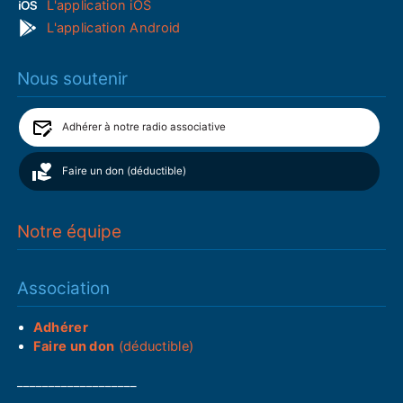
L'application iOS
L'application Android
Nous soutenir
Adhérer à notre radio associative
Faire un don (déductible)
Notre équipe
Association
Adhérer
Faire un don
(déductible)
___________________