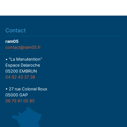
Contact
ram05
contact@ram05.fr
• "La Manutention"
Espace Delaroche
05200 EMBRUN
04 92 43 37 38
• 27 rue Colonel Roux
05000 GAP
06 75 81 05 85