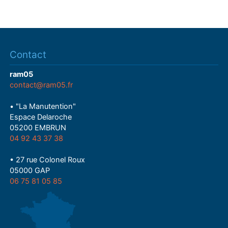
Contact
ram05
contact@ram05.fr
• "La Manutention"
Espace Delaroche
05200 EMBRUN
04 92 43 37 38
• 27 rue Colonel Roux
05000 GAP
06 75 81 05 85