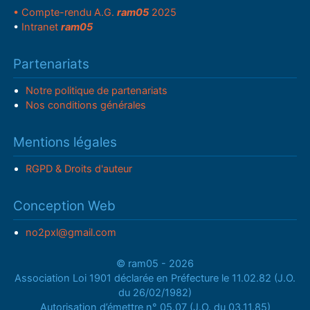
• Compte-rendu A.G.
ram05
2025
•
Intranet
ram05
Partenariats
Notre politique de partenariats
Nos conditions générales
Mentions légales
RGPD & Droits d'auteur
Conception Web
no2pxl@gmail.com
© ram05 - 2026
Association Loi 1901 déclarée en Préfecture le 11.02.82 (J.O.
du 26/02/1982)
Autorisation d’émettre n° 05.07 (J.O. du 03.11.85)