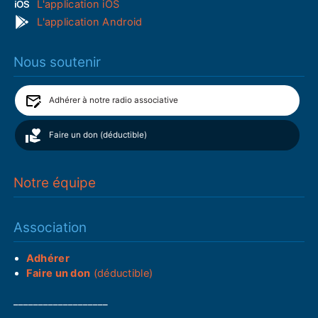
L'application iOS
L'application Android
Nous soutenir
Adhérer à notre radio associative
Faire un don (déductible)
Notre équipe
Association
Adhérer
Faire un don
(déductible)
___________________