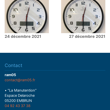
24 décembre 2021
27 décembre 2021
Contact
ram05
contact@ram05.fr
• "La Manutention"
Espace Delaroche
05200 EMBRUN
04 92 43 37 38