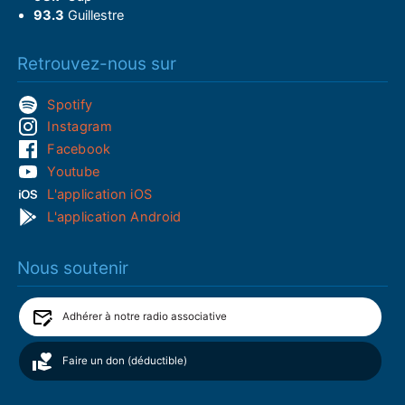
93.3
Guillestre
Retrouvez-nous sur
Spotify
Instagram
Facebook
Youtube
L'application iOS
L'application Android
Nous soutenir
Adhérer à notre radio associative
Faire un don (déductible)