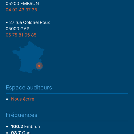
05200 EMBRUN
04 92 43 37 38
• 27 rue Colonel Roux
05000 GAP
06 75 81 05 85
Espace auditeurs
Nous écrire
Fréquences
100.2
Embrun
93.7
Gap