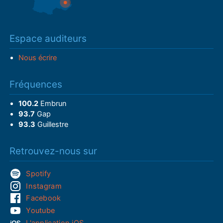
Espace auditeurs
Nous écrire
Fréquences
100.2
Embrun
93.7
Gap
93.3
Guillestre
Retrouvez-nous sur
Spotify
Instagram
Facebook
Youtube
L'application iOS