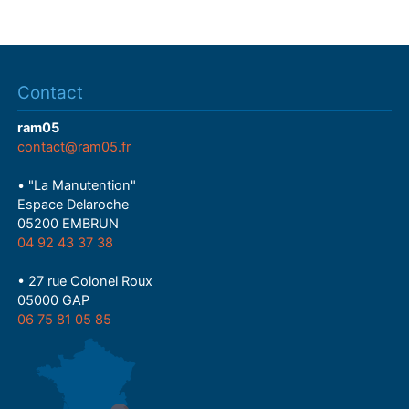
Contact
ram05
contact@ram05.fr
• "La Manutention"
Espace Delaroche
05200 EMBRUN
04 92 43 37 38
• 27 rue Colonel Roux
05000 GAP
06 75 81 05 85