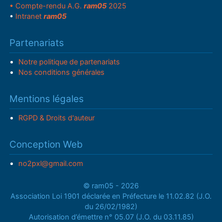
• Compte-rendu A.G.
ram05
2025
•
Intranet
ram05
Partenariats
Notre politique de partenariats
Nos conditions générales
Mentions légales
RGPD & Droits d'auteur
Conception Web
no2pxl@gmail.com
© ram05 - 2026
Association Loi 1901 déclarée en Préfecture le 11.02.82 (J.O.
du 26/02/1982)
Autorisation d’émettre n° 05.07 (J.O. du 03.11.85)