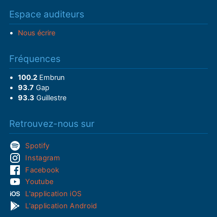
Espace auditeurs
Nous écrire
Fréquences
100.2
Embrun
93.7
Gap
93.3
Guillestre
Retrouvez-nous sur
Spotify
Instagram
Facebook
Youtube
L'application iOS
L'application Android