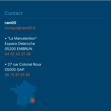
Contact
ram05
contact@ram05.fr
• "La Manutention"
Espace Delaroche
05200 EMBRUN
04 92 43 37 38
• 27 rue Colonel Roux
05000 GAP
06 75 81 05 85