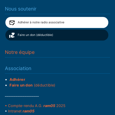
Nous soutenir
Adhérer à notre radio associative
Faire un don (déductible)
Notre équipe
Association
Adhérer
Faire un don
(déductible)
___________________
• Compte-rendu A.G.
ram05
2025
•
Intranet
ram05