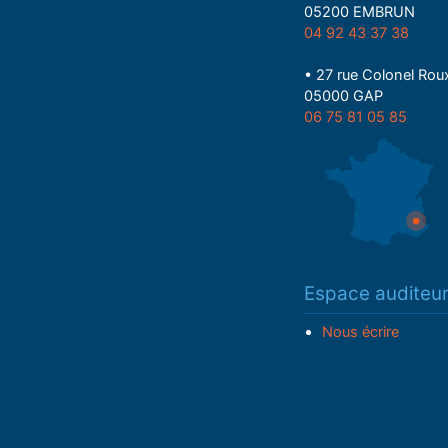
05200 EMBRUN
04 92 43 37 38
• 27 rue Colonel Rou
05000 GAP
06 75 81 05 85
Espace auditeu
Nous écrire