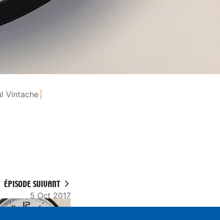
l Vintache
ÉPISODE SUIVANT
5 Oct 2017