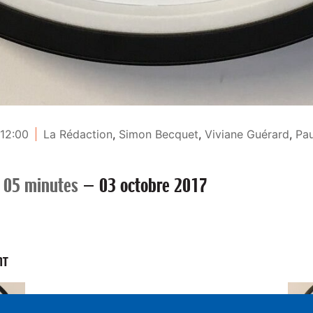
 12:00
La Rédaction
,
Simon Becquet
,
Viviane Guérard
,
Pau
 05 minutes
—
03 octobre 2017
NT