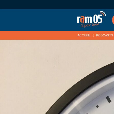
ACCUEIL
❯
PODCASTS