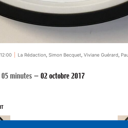
 12:00
La Rédaction
,
Simon Becquet
,
Viviane Guérard
,
Pau
 05 minutes
—
02 octobre 2017
NT