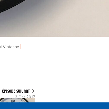
l Vintache
ÉPISODE SUIVANT
3 Oct 2017