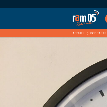
ACCUEIL
❯
PODCASTS