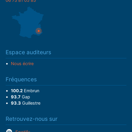
06 75 81 05 85
Espace auditeurs
Nous écrire
Fréquences
100.2
Embrun
93.7
Gap
93.3
Guillestre
Retrouvez-nous sur