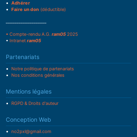
Adhérer
Faire un don
(déductible)
___________________
• Compte-rendu A.G.
ram05
2025
•
Intranet
ram05
Partenariats
Notre politique de partenariats
Nos conditions générales
Mentions légales
RGPD & Droits d'auteur
Conception Web
no2pxl@gmail.com