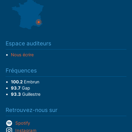
Espace auditeurs
Nous écrire
Fréquences
100.2
Embrun
93.7
Gap
93.3
Guillestre
Retrouvez-nous sur
Spotify
Instagram