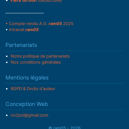
Faire un don
(déductible)
___________________
• Compte-rendu A.G.
ram05
2025
•
Intranet
ram05
Partenariats
Notre politique de partenariats
Nos conditions générales
Mentions légales
RGPD & Droits d'auteur
Conception Web
no2pxl@gmail.com
© ram05 - 2026