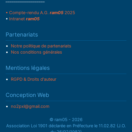
___________________
• Compte-rendu A.G.
ram05
2025
•
Intranet
ram05
Partenariats
Notre politique de partenariats
Nos conditions générales
Mentions légales
RGPD & Droits d'auteur
Conception Web
no2pxl@gmail.com
© ram05 - 2026
Association Loi 1901 déclarée en Préfecture le 11.02.82 (J.O.
du 26/02/1982)