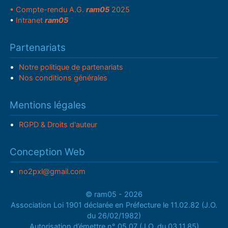
• Compte-rendu A.G.
ram05
2025
•
Intranet
ram05
Partenariats
Notre politique de partenariats
Nos conditions générales
Mentions légales
RGPD & Droits d'auteur
Conception Web
no2pxl@gmail.com
© ram05 - 2026
Association Loi 1901 déclarée en Préfecture le 11.02.82 (J.O.
du 26/02/1982)
Autorisation d’émettre n° 05.07 (J.O. du 03.11.85)