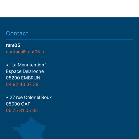
Contact
ram05
contact@ram05.fr
• "La Manutention"
Espace Delaroche
05200 EMBRUN
04 92 43 37 38
• 27 rue Colonel Roux
05000 GAP
06 75 81 05 85