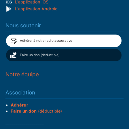
L'application iOS
L'application Android
Nous soutenir
Adhérer à notre radio associative
Faire un don (déductible)
Notre équipe
Association
Adhérer
Faire un don
(déductible)
___________________