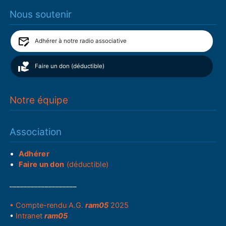
Nous soutenir
Adhérer à notre radio associative
Faire un don (déductible)
Notre équipe
Association
Adhérer
Faire un don
(déductible)
___________________
• Compte-rendu A.G.
ram05
2025
•
Intranet
ram05