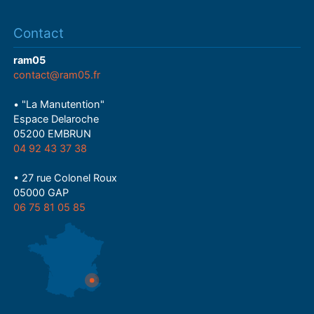
Contact
ram05
contact@ram05.fr
• "La Manutention"
Espace Delaroche
05200 EMBRUN
04 92 43 37 38
• 27 rue Colonel Roux
05000 GAP
06 75 81 05 85