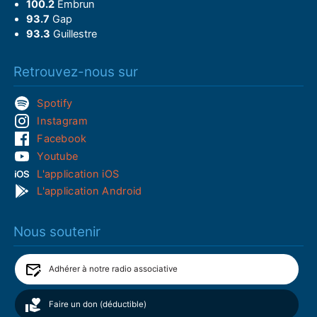
100.2
Embrun
93.7
Gap
93.3
Guillestre
Retrouvez-nous sur
Spotify
Instagram
Facebook
Youtube
L'application iOS
L'application Android
Nous soutenir
Adhérer à notre radio associative
Faire un don (déductible)