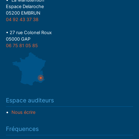
• "La Manutention"
Espace Delaroche
05200 EMBRUN
04 92 43 37 38
• 27 rue Colonel Roux
05000 GAP
06 75 81 05 85
Espace auditeurs
Nous écrire
Fréquences