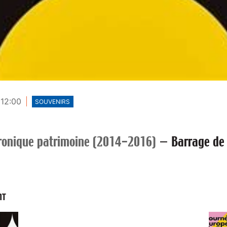
 12:00
SOUVENIRS
ronique patrimoine (2014-2016)
—
Barrage de
NT