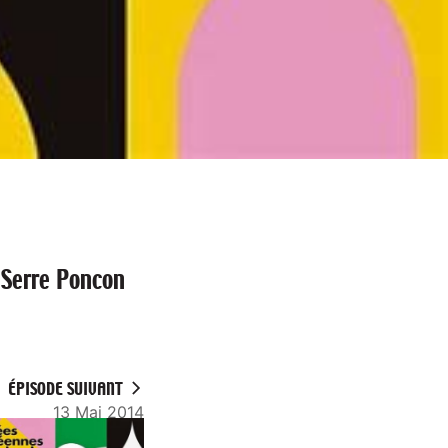
 Serre Poncon
ÉPISODE SUIVANT
13 Mai 2014