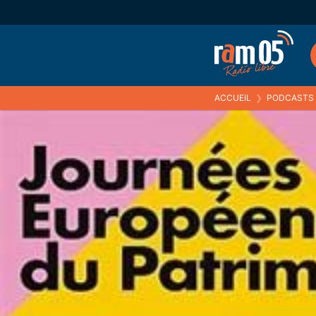
ACCUEIL
❯
PODCASTS