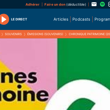
Adhérer
Faire un don
(déductible)
Articles
Podcasts
Progra
LE DIRECT
Play
❯
SOUVENIRS
❯
ÉMISSIONS (SOUVENIRS)
❯
CHRONIQUE PATRIMOINE (20