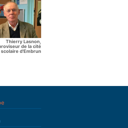
Thierry Lasnon,
proviseur de la cité
scolaire d'Embrun
pe
n