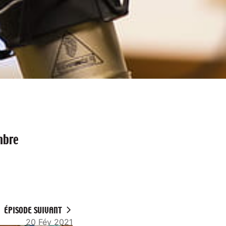
mbre
ÉPISODE SUIVANT
20 Fév 2021