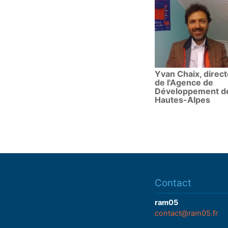
Yvan Chaix, direc
de l'Agence de
Développement d
Hautes-Alpes
Contact
ram05
contact@ram05.fr