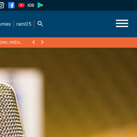
mmes
ram05
LA CHAMBRE D'AGRICULTURE DES HAUTES-ALPES