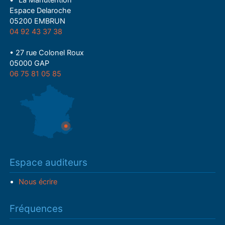
• "La Manutention"
Espace Delaroche
05200 EMBRUN
04 92 43 37 38
• 27 rue Colonel Roux
05000 GAP
06 75 81 05 85
Espace auditeurs
Nous écrire
Fréquences