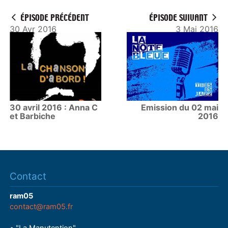
ÉPISODE PRÉCÉDENT
ÉPISODE SUIVANT
30 Avr 2016
3 Mai 2016
30 avril 2016 : Anna C
Emission du 02 mai
et Barbiche
2016
Contact
ram05
contact@ram05.fr