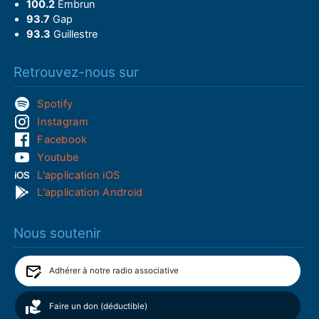
100.2
Embrun
93.7
Gap
93.3
Guillestre
Retrouvez-nous sur
Spotify
Instagram
Facebook
Youtube
L'application iOS
L'application Android
Nous soutenir
Adhérer à notre radio associative
Faire un don (déductible)