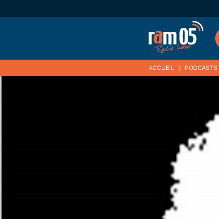
ACCUEIL
❯
PODCASTS