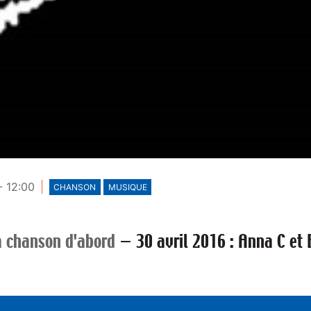
- 12:00
CHANSON
MUSIQUE
a chanson d'abord
—
30 avril 2016 : Anna C et