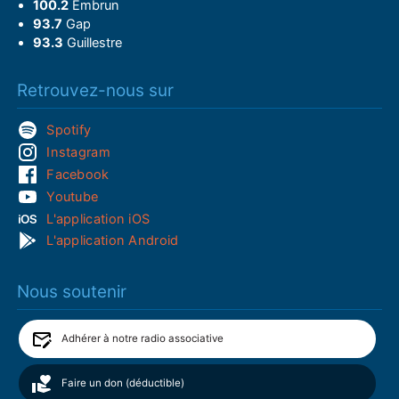
100.2
Embrun
93.7
Gap
93.3
Guillestre
Retrouvez-nous sur
Spotify
Instagram
Facebook
Youtube
L'application iOS
L'application Android
Nous soutenir
Adhérer à notre radio associative
Faire un don (déductible)