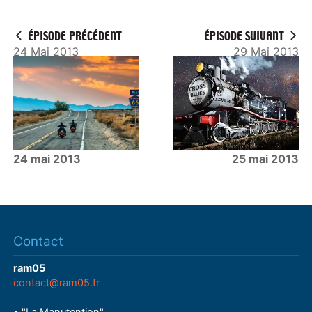
ÉPISODE PRÉCÉDENT
ÉPISODE SUIVANT
24 Mai 2013
29 Mai 2013
24 mai 2013
25 mai 2013
Contact
ram05
contact@ram05.fr