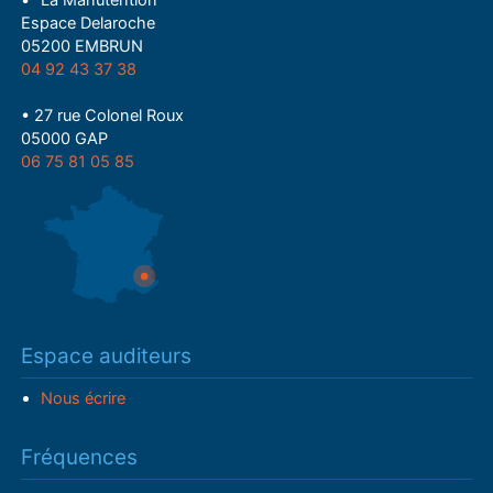
• "La Manutention"
Espace Delaroche
05200 EMBRUN
04 92 43 37 38
• 27 rue Colonel Roux
05000 GAP
06 75 81 05 85
Espace auditeurs
Nous écrire
Fréquences