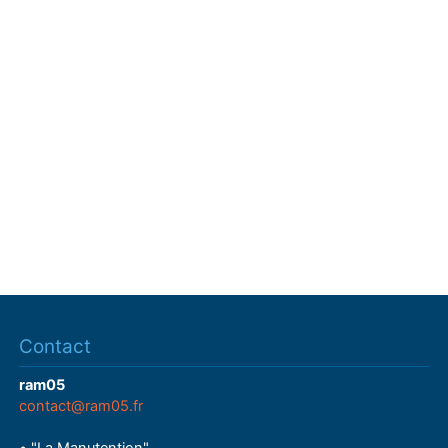
Contact
ram05
contact@ram05.fr