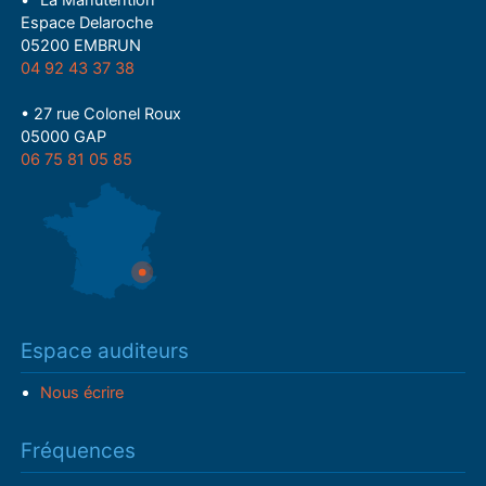
• "La Manutention"
Espace Delaroche
05200 EMBRUN
04 92 43 37 38
• 27 rue Colonel Roux
05000 GAP
06 75 81 05 85
Espace auditeurs
Nous écrire
Fréquences