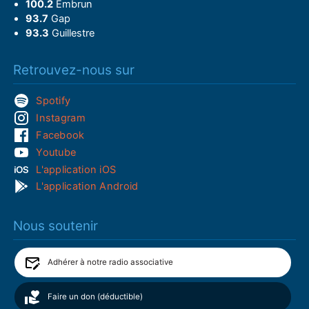
100.2
Embrun
93.7
Gap
93.3
Guillestre
Retrouvez-nous sur
Spotify
Instagram
Facebook
Youtube
L'application iOS
L'application Android
Nous soutenir
Adhérer à notre radio associative
Faire un don (déductible)