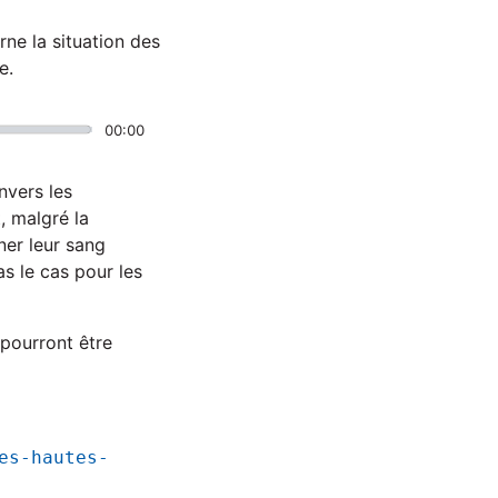
rne la situation des
e.
00:00
envers les
, malgré la
ner leur sang
s le cas pour les
pourront être
es-hautes-