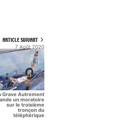
ARTICLE SUIVANT
7 Août 2020
a Grave Autrement
nde un moratoire
sur le troisième
tronçon du
téléphérique