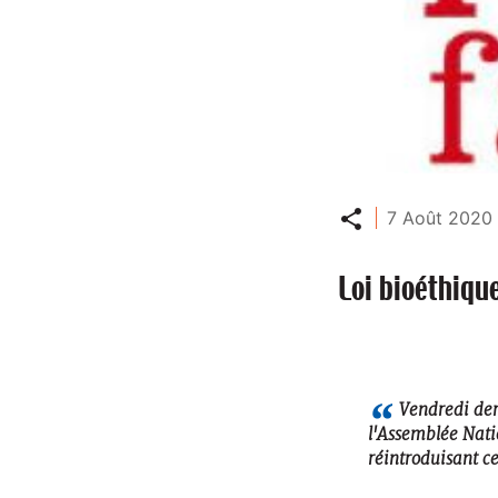
Partager
7 Août 2020 
Loi bioéthique
Vendredi dern
l'Assemblée Nati
réintroduisant ce