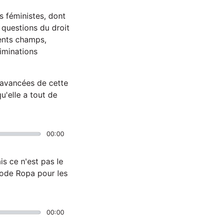
s féministes, dont
s questions du droit
rents champs,
iminations
s avancées de cette
u'elle a tout de
00:00
s ce n'est pas le
thode Ropa pour les
00:00