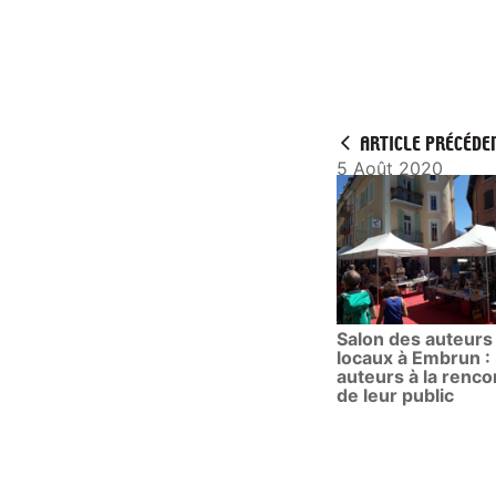
ARTICLE PRÉCÉDE
5 Août 2020
Salon des auteurs
locaux à Embrun :
auteurs à la renco
de leur public