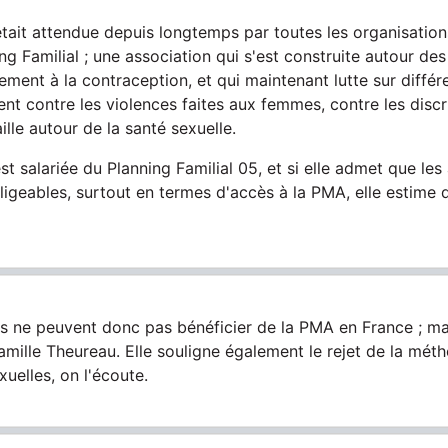
 était attendue depuis longtemps par toutes les organisation
ing Familial ; une association qui s'est construite autour de
tement à la contraception, et qui maintenant lutte sur diffé
t contre les violences faites aux femmes, contre les discr
lle autour de la santé sexuelle.
t salariée du Planning Familial 05, et si elle admet que le
ligeables, surtout en termes d'accès à la PMA, elle estime q
s ne peuvent donc pas bénéficier de la PMA en France ; mai
Camille Theureau. Elle souligne également le rejet de la mé
elles, on l'écoute.