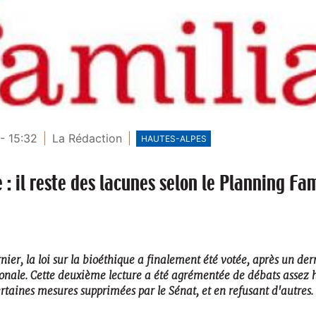
- 15:32
La Rédaction
HAUTES-ALPES
 : il reste des lacunes selon le Planning Fam
ier, la loi sur la bioéthique a finalement été votée, après un der
onale. Cette deuxième lecture a été agrémentée de débats assez 
rtaines mesures supprimées par le Sénat, et en refusant d'autres.