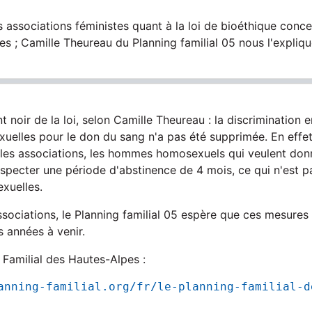
 associations féministes quant à la loi de bioéthique conce
s ; Camille Theureau du Planning familial 05 nous l'expliqu
nt noir de la loi, selon Camille Theureau : la discrimination 
elles pour le don du sang n'a pas été supprimée. En effet
les associations, les hommes homosexuels qui veulent don
specter une période d'abstinence de 4 mois, ce qui n'est pa
xuelles.
ociations, le Planning familial 05 espère que ces mesures 
s années à venir.
 Familial des Hautes-Alpes :
anning-familial.org/fr/le-planning-familial-d