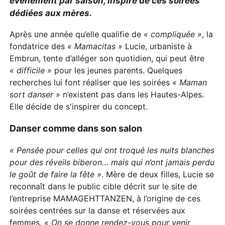
événement par saison, inspiré de ces soirées
dédiées aux mères.
Après une année qu’elle qualifie de
« compliquée »
, la
fondatrice des
« Mamacitas »
Lucie, urbaniste à
Embrun, tente d’alléger son quotidien, qui peut être
« difficile »
pour les jeunes parents. Quelques
recherches lui font réaliser que les soirées
« Maman
sort danser »
n’existent pas dans les Hautes-Alpes.
Elle décide de s'inspirer du concept.
Danser comme dans son salon
« Pensée pour celles qui ont troqué les nuits blanches
pour des réveils biberon… mais qui n’ont jamais perdu
le goût de faire la fête »
. Mère de deux filles, Lucie se
reconnaît dans le public cible décrit sur le site de
l’entreprise MAMAGEHTTANZEN, à l’origine de ces
soirées centrées sur la danse et réservées aux
femmes.
« On se donne rendez-vous pour venir