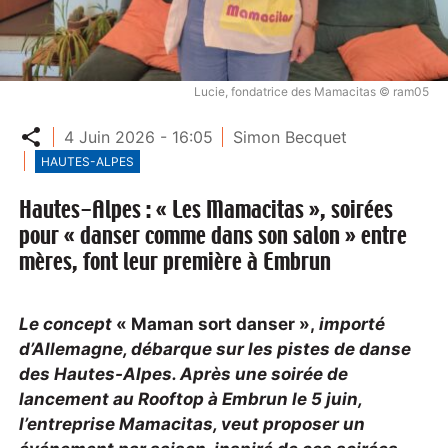
Lucie, fondatrice des Mamacitas © ram05
Partager
4 Juin 2026 - 16:05
Simon Becquet
HAUTES-ALPES
Hautes-Alpes : « Les Mamacitas », soirées
pour « danser comme dans son salon » entre
mères, font leur première à Embrun
Le concept
« Maman sort danser »,
importé
d’Allemagne, débarque sur les pistes de danse
des Hautes-Alpes. Après une soirée de
lancement au Rooftop à Embrun le 5 juin,
l’entreprise Mamacitas, veut proposer un