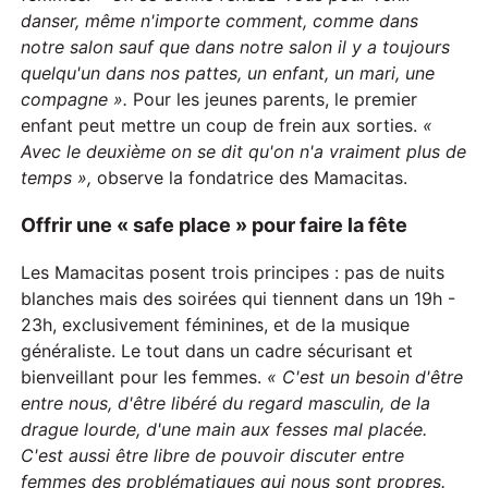
danser,
même n'importe comment, comme dans
notre salon sauf que dans notre salon il y a toujours
quelqu'un dans nos pattes, un enfant, un mari, une
compagne
».
Pour les jeunes parents, le premier
enfant peut mettre un coup de frein aux sorties.
«
Avec le deuxième on se dit qu'on n'a vraiment plus de
temps »,
observe la fondatrice des Mamacitas.
Offrir une « safe place » pour faire la fête
Les Mamacitas posent trois principes : pas de nuits
blanches mais des soirées qui tiennent dans un 19h -
23h, exclusivement féminines, et de la musique
généraliste. Le tout dans un cadre sécurisant et
bienveillant pour les femmes.
« C'est un besoin d'être
entre nous, d'être libéré du regard masculin, de la
drague lourde, d'une main aux fesses mal placée.
C'est aussi être libre de pouvoir discuter entre
femmes des problématiques qui nous sont propres.