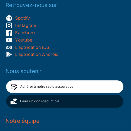
Retrouvez-nous sur
Spotify
Instagram
Facebook
Youtube
L'application iOS
L'application Android
Nous soutenir
Adhérer à notre radio associative
Faire un don (déductible)
Notre équipe