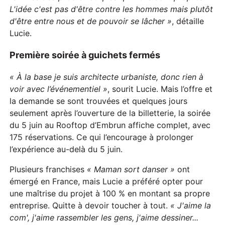
L'idée c'est pas d'être contre les hommes mais plutôt
d'être entre nous et de pouvoir se lâcher »
, détaille
Lucie.
Première soirée à guichets fermés
«
À la base je suis architecte urbaniste, donc rien à
voir avec l’événementiel »
, sourit Lucie. Mais l’offre et
la demande se sont trouvées et quelques jours
seulement après l’ouverture de la billetterie, la soirée
du 5 juin au Rooftop d’Embrun affiche complet, avec
175 réservations. Ce qui l’encourage à prolonger
l’expérience au-delà du 5 juin.
Plusieurs franchises
« Maman sort danser »
ont
émergé en France, mais Lucie a préféré opter pour
une maîtrise du projet à 100 % en montant sa propre
entreprise. Quitte à devoir toucher à tout.
« J'aime la
com', j'aime rassembler les gens, j'aime dessiner...