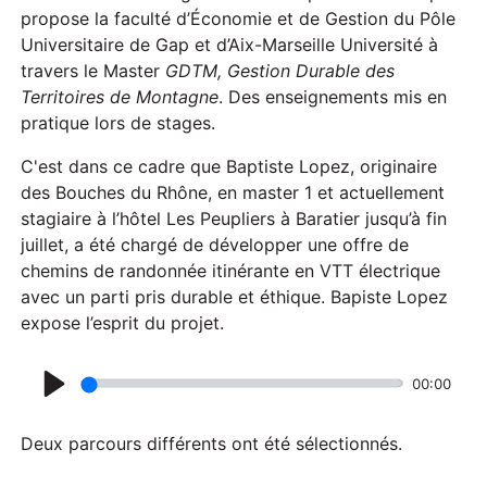
propose la faculté d’Économie et de Gestion du Pôle
Universitaire de Gap et d’Aix-Marseille Université à
travers le Master
GDTM,
Gestion Durable des
Territoires de Montagne
. Des enseignements mis en
pratique lors de stages.
C'est dans ce cadre que Baptiste Lopez, originaire
des Bouches du Rhône, en master 1 et actuellement
stagiaire à l’hôtel Les Peupliers à Baratier jusqu’à fin
juillet, a été chargé de développer une offre de
chemins de randonnée itinérante en VTT électrique
avec un parti pris durable et éthique. Bapiste Lopez
expose l’esprit du projet.
00:00
P
l
Deux parcours différents ont été sélectionnés.
a