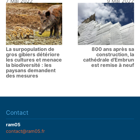
7 Mai 2022
9 Mai 2022
La surpopulation de
800 ans après sa
gros gibiers détériore
construction, la
les cultures et menace
cathédrale d'Embrun
la biodiversité : les
est remise à neuf
paysans demandent
des mesures
Contact
ram05
contact@ram05.fr