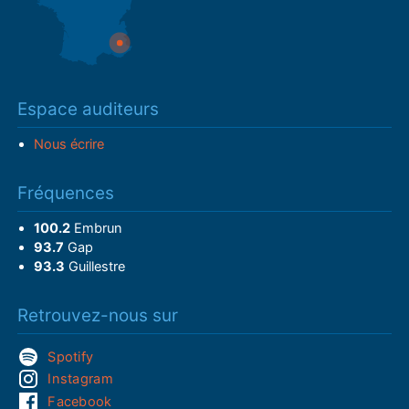
Espace auditeurs
Nous écrire
Fréquences
100.2
Embrun
93.7
Gap
93.3
Guillestre
Retrouvez-nous sur
Spotify
Instagram
Facebook