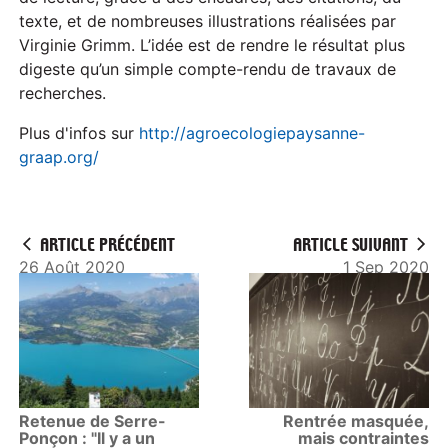
texte, et de nombreuses illustrations réalisées par
Virginie Grimm. L’idée est de rendre le résultat plus
digeste qu’un simple compte-rendu de travaux de
recherches.
Plus d'infos sur
http://agroecologiepaysanne-
graap.org/
ARTICLE PRÉCÉDENT
ARTICLE SUIVANT
26 Août 2020
1 Sep 2020
Retenue de Serre-
Rentrée masquée,
Ponçon : "Il y a un
mais contraintes