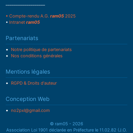
___________________
• Compte-rendu A.G.
ram05
2025
•
Intranet
ram05
Partenariats
Notre politique de partenariats
Nos conditions générales
Mentions légales
RGPD & Droits d'auteur
Conception Web
no2pxl@gmail.com
© ram05 - 2026
Association Loi 1901 déclarée en Préfecture le 11.02.82 (J.O.