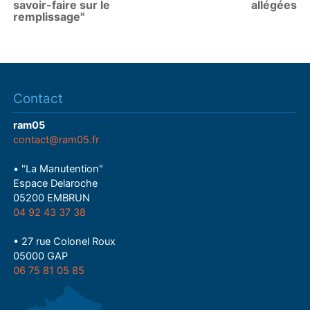
savoir-faire sur le
allégées
remplissage"
Contact
ram05
contact@ram05.fr
• "La Manutention"
Espace Delaroche
05200 EMBRUN
04 92 43 37 38
• 27 rue Colonel Roux
05000 GAP
06 75 81 05 85