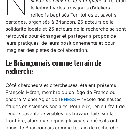
N
savoir de ceux qui le fabriquent
. » Tel était
le leitmotiv des trois jours d’ateliers
réflexifs baptisés Territoires et savoirs
partagés, organisés à Briançon. 25 acteurs de la
solidarité locale et 25 acteurs de la recherche se sont
retrouvés pour échanger et partager à propos de
leurs pratiques, de leurs positionnements et pour
imaginer des pistes de collaboration.
Le Briançonnais comme terrain de
recherche
Côté chercheurs et chercheuses, étaient présents
François Héran, membre du collège de France ou
encore Michel Agier de l’
EHESS
– l’École des hautes
études en sciences sociales. Pour eux, l’enjeu était de
rendre davantage visibles les travaux faits sur la
frontière, alors que depuis plusieurs années ils ont
choisi le Briançonnais comme terrain de recherche.