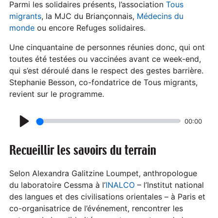
Parmi les solidaires présents, l’association
Tous
migrants
, la MJC du Briançonnais,
Médecins du
monde
ou encore Refuges solidaires.
Une cinquantaine de personnes réunies donc, qui ont
toutes été testées ou vaccinées avant ce week-end,
qui s’est déroulé dans le respect des gestes barrière.
Stephanie Besson, co-fondatrice de Tous migrants,
revient sur le programme.
00:00
P
l
Recueillir les savoirs du terrain
a
y
Selon Alexandra Galitzine Loumpet, anthropologue
du laboratoire Cessma à l’
INALCO
– l’Institut national
des langues et des civilisations orientales – à Paris et
co-organisatrice de l’événement, rencontrer les