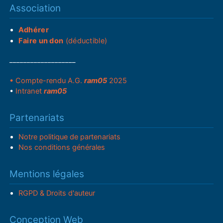
Association
Adhérer
Faire un don
(déductible)
___________________
• Compte-rendu A.G.
ram05
2025
•
Intranet
ram05
Partenariats
Notre politique de partenariats
Nos conditions générales
Mentions légales
RGPD & Droits d'auteur
Conception Web