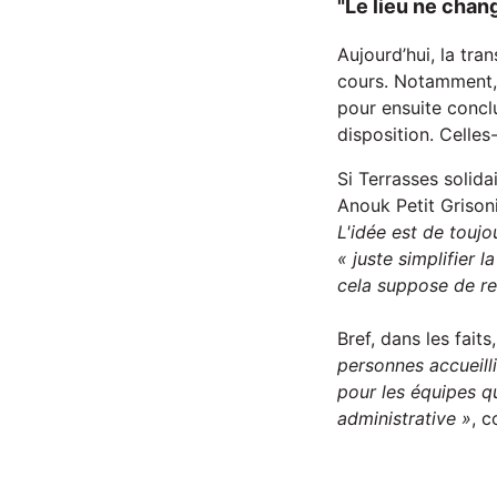
"Le lieu ne chang
Aujourd’hui, la tra
cours. Notamment, c
pour ensuite concl
disposition. Celles-
Si Terrasses solidai
Anouk Petit Grison
L'idée est de toujo
« juste simplifier 
cela
suppose de re
Bref, dans les faits
personnes accueilli
pour les équipes qu
administrative »
, c