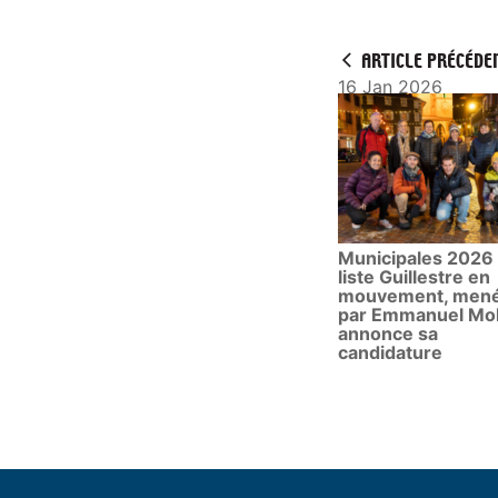
ARTICLE PRÉCÉDE
16 Jan 2026
Municipales 2026 :
liste Guillestre en
mouvement, men
par Emmanuel Mol
annonce sa
candidature