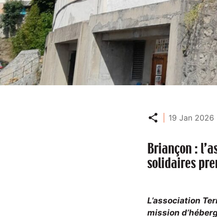
Partager
19 Jan 2026 
Briançon : l’a
solidaires pre
L’association Te
mission d’héberg