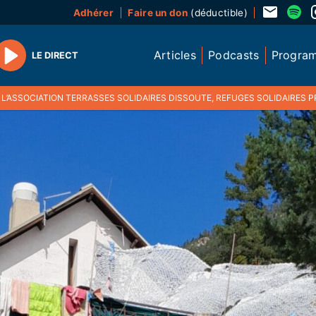
Adhérer
Faire un don
(déductible)
Articles
Podcasts
Progra
LE DIRECT
Play
ASSOCIATION TERRASSES SOLIDAIRES DISSOUTE, REFUGES SOLIDAIRES PREND LE RELAIS POUR LA GE