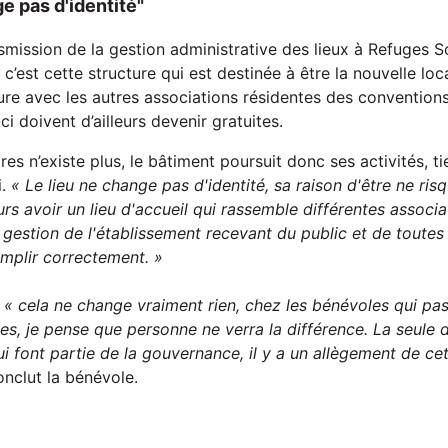
e pas d'identité"
nsmission de la gestion administrative des lieux à Refuges So
’est cette structure qui est destinée à être la nouvelle loca
ure avec les autres associations résidentes des convention
ci doivent d’ailleurs devenir gratuites.
res n’existe plus, le bâtiment poursuit donc ses activités, ti
i.
« Le lieu ne change pas d'identité, sa raison d'être ne ris
urs avoir un lieu d'accueil qui rassemble différentes associa
la gestion de l'établissement recevant du public et de toute
mplir correctement. »
,
« cela
ne change vraiment rien,
chez
les bénévoles qui pa
es, je pense que personne ne verra la différence. La seule 
i font partie de la gouvernance, il y a un allègement de cet
onclut la bénévole.