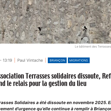
Le bâtiment des Terrasses 
- 13:19
Paul Vintache
BRIANÇON
MIGRATIONS
ssociation Terrasses solidaires dissoute, Re
nd le relais pour la gestion du lieu
rrasses Solidaires a été dissoute en novembre 2025. E
ement d’urgence qu’elle continue à remplir à Brianço