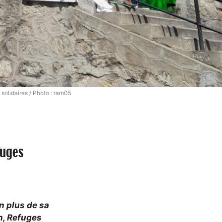
solidaires / Photo : ram05
fuges
n plus de sa
n, Refuges