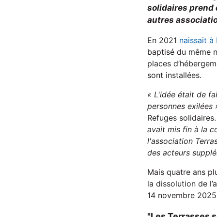
solidaires prend 
autres associati
En 2021
naissait à
baptisé du même no
places d’hébergeme
sont installées.
« L'idée était de fa
personnes exilées 
Refuges solidaires
avait mis fin à la 
l'association Terra
des acteurs supplé
Mais quatre ans pl
la dissolution de l
14 novembre 2025, 
"Les Terrasses s