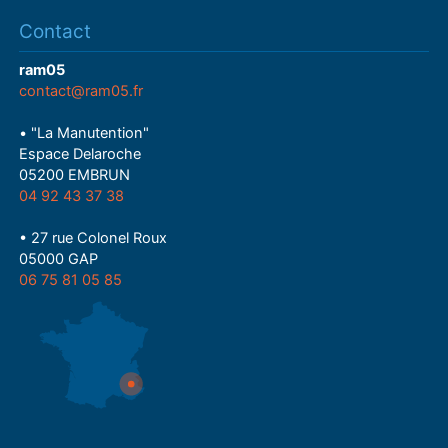
Contact
ram05
contact@ram05.fr
• "La Manutention"
Espace Delaroche
05200 EMBRUN
04 92 43 37 38
• 27 rue Colonel Roux
05000 GAP
06 75 81 05 85