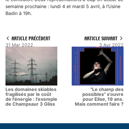
y
semaine prochaine : lundi 4 et mardi 5 avril, à l’Usine
Badin à 19h.
ARTICLE PRÉCÉDENT
ARTICLE SUIVANT
31 Mar 2022
3 Avr 2022
Les domaines skiables
"Le champ des
fragilisés par le coût
possibles" s'ouvre
de l'énergie : l'exemple
pour Elise, 19 ans.
de Champsaur 3 Gliss
Mais comment faire ?