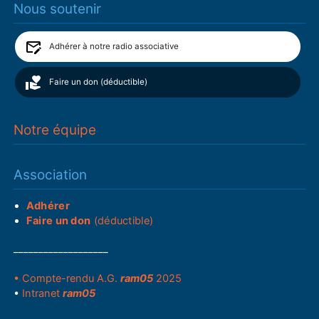
Nous soutenir
Adhérer à notre radio associative
Faire un don (déductible)
Notre équipe
Association
Adhérer
Faire un don
(déductible)
___________________
• Compte-rendu A.G.
ram05
2025
•
Intranet
ram05