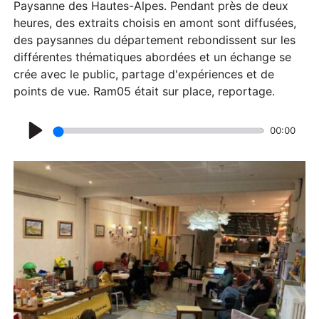
Paysanne des Hautes-Alpes. Pendant près de deux
heures, des extraits choisis en amont sont diffusées,
des paysannes du département rebondissent sur les
différentes thématiques abordées et un échange se
crée avec le public, partage d'expériences et de
points de vue. Ram05 était sur place, reportage.
00:00
P
l
a
y