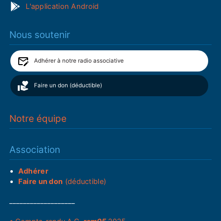
L'application Android
Nous soutenir
Adhérer à notre radio associative
Faire un don (déductible)
Notre équipe
Association
Adhérer
Faire un don
(déductible)
___________________