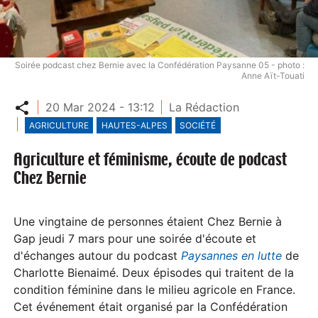
Soirée podcast chez Bernie avec la Confédération Paysanne 05 - photo :
Anne Aït-Touati
Partager
20 Mar 2024 - 13:12
La Rédaction
AGRICULTURE
HAUTES-ALPES
SOCIÉTÉ
Agriculture et féminisme, écoute de podcast
Chez Bernie
Une vingtaine de personnes étaient Chez Bernie à
Gap jeudi 7 mars pour une soirée d'écoute et
d'échanges autour du podcast
Paysannes en lutte
de
Charlotte Bienaimé. Deux épisodes qui traitent de la
condition féminine dans le milieu agricole en France.
Cet événement était organisé par la Confédération