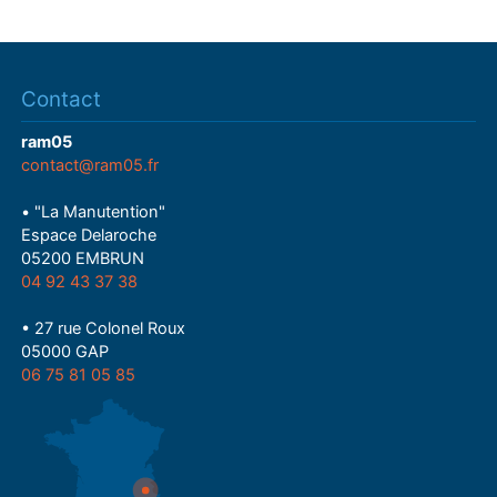
Contact
ram05
contact@ram05.fr
• "La Manutention"
Espace Delaroche
05200 EMBRUN
04 92 43 37 38
• 27 rue Colonel Roux
05000 GAP
06 75 81 05 85