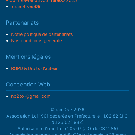
• Compte-rendu A.G.
ram05
2025
•
Intranet
ram05
Partenariats
Notre politique de partenariats
Nos conditions générales
Mentions légales
RGPD & Droits d'auteur
Conception Web
no2pxl@gmail.com
© ram05 - 2026
Association Loi 1901 déclarée en Préfecture le 11.02.82 (J.O.
du 26/02/1982)
Autorisation d’émettre n° 05.07 (J.O. du 03.11.85)
Association reconnue d’Intérêt Général depuis le 26 mars