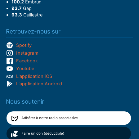
100.2
Embrun
93.7
Gap
93.3
Guillestre
Retrouvez-nous sur
Spotify
Instagram
Facebook
Youtube
L'application iOS
L'application Android
Nous soutenir
Adhérer à notre radio associative
Faire un don (déductible)