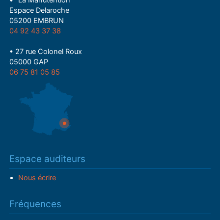
• "La Manutention"
Espace Delaroche
05200 EMBRUN
04 92 43 37 38
• 27 rue Colonel Roux
05000 GAP
06 75 81 05 85
Espace auditeurs
Nous écrire
Fréquences