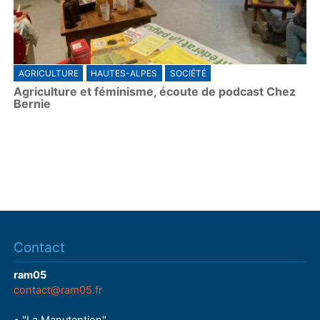
AGRICULTURE
HAUTES-ALPES
SOCIÉTÉ
Agriculture et féminisme, écoute de podcast Chez
Bernie
Contact
ram05
contact@ram05.fr