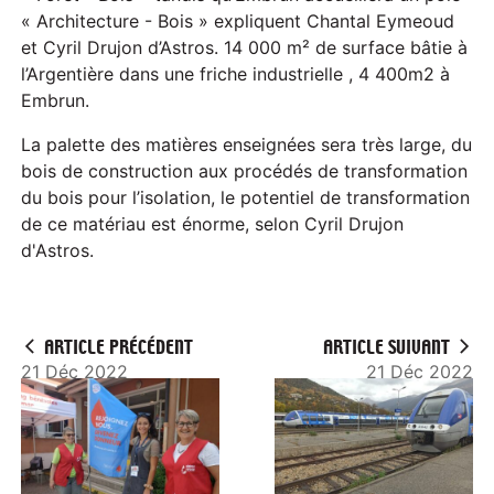
« Architecture - Bois » expliquent Chantal Eymeoud
et Cyril Drujon d’Astros. 14 000 m² de surface bâtie à
l’Argentière dans une friche industrielle , 4 400m2 à
Embrun.
La palette des matières enseignées sera très large, du
bois de construction aux procédés de transformation
du bois pour l’isolation, le potentiel de transformation
de ce matériau est énorme, selon Cyril Drujon
d'Astros.
ARTICLE PRÉCÉDENT
ARTICLE SUIVANT
21 Déc 2022
21 Déc 2022