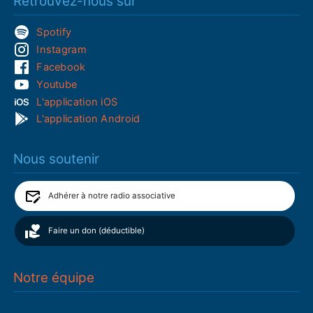
Retrouvez-nous sur
Spotify
Instagram
Facebook
Youtube
L'application iOS
L'application Android
Nous soutenir
Adhérer à notre radio associative
Faire un don (déductible)
Notre équipe