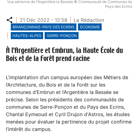
Vue aérienne de l'Argentière la Bessée © Communauté de Communes du
Pays des Ecrins
Partager
21 Déc 2022 - 12:58
La Rédaction
BRIANÇONNAIS-PAYS DES ECRINS
ECONOMIE
HAUTES-ALPES
SERRE-PONÇON
À l'Argentière et Embrun, la Haute École du
Bois et de la Forêt prend racine
L’implantation d’un campus européen des Métiers de
l’Architecture, du Bois et de la Forêt sur les
communes d’Embrun et l’Argentière la Bessée se
précise. Selon les présidents des communautés de
communes de Serre-Ponçon et du Pays des Ecrins,
Chantal Eymeoud et Cyril Drujon d'Astros, les études
menées pour évaluer la pertinence du projet confirme
l’intérêt du campus.