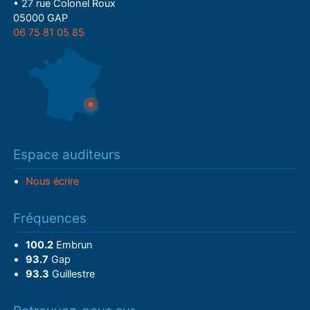
• 27 rue Colonel Roux
05000 GAP
06 75 81 05 85
Espace auditeurs
Nous écrire
Fréquences
100.2
Embrun
93.7
Gap
93.3
Guillestre