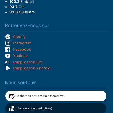
100.2
Embrun
93.7
Gap
93.3
Guillestre
Retrouvez-nous sur
Spotify
Instagram
Facebook
Youtube
L'application iOS
L'application Android
Nous soutenir
Adhérer à notre radio associative
Faire un don (déductible)