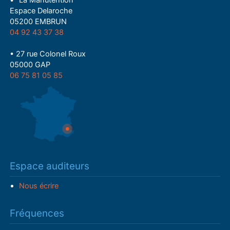
• "La Manutention"
Espace Delaroche
05200 EMBRUN
04 92 43 37 38
• 27 rue Colonel Roux
05000 GAP
06 75 81 05 85
Espace auditeurs
Nous écrire
Fréquences