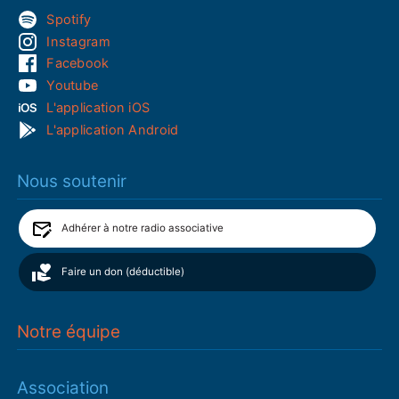
Spotify
Instagram
Facebook
Youtube
L'application iOS
L'application Android
Nous soutenir
Adhérer à notre radio associative
Faire un don (déductible)
Notre équipe
Association