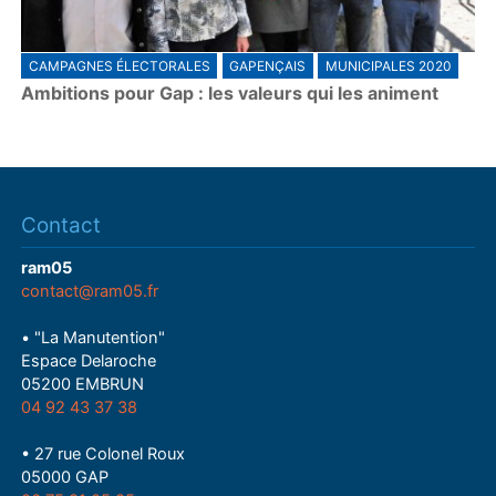
CAMPAGNES ÉLECTORALES
GAPENÇAIS
MUNICIPALES 2020
Ambitions pour Gap : les valeurs qui les animent
Contact
ram05
contact@ram05.fr
• "La Manutention"
Espace Delaroche
05200 EMBRUN
04 92 43 37 38
• 27 rue Colonel Roux
05000 GAP