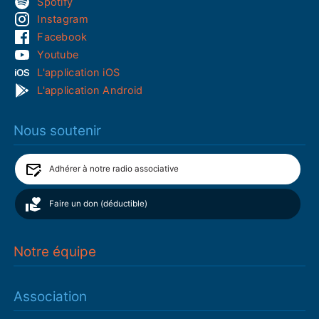
Spotify
Instagram
Facebook
Youtube
L'application iOS
L'application Android
Nous soutenir
Adhérer à notre radio associative
Faire un don (déductible)
Notre équipe
Association