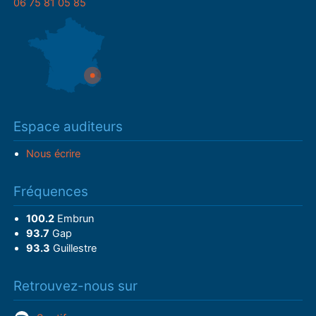
06 75 81 05 85
Espace auditeurs
Nous écrire
Fréquences
100.2
Embrun
93.7
Gap
93.3
Guillestre
Retrouvez-nous sur