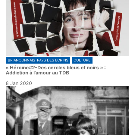
BRIANÇONNAIS-PAYS DES ECRINS
CULTURE
« Héroïne#2-Des cercles bleus et noirs » :
Addiction à l’amour au TDB
8 Jan 2020