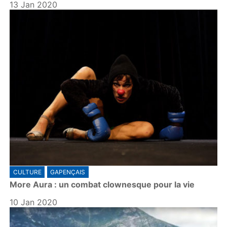
13 Jan 2020
CULTURE
GAPENÇAIS
More Aura : un combat clownesque pour la vie
10 Jan 2020