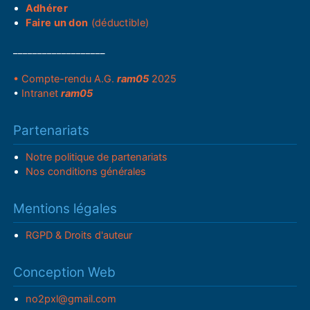
Adhérer
Faire un don
(déductible)
___________________
• Compte-rendu A.G.
ram05
2025
•
Intranet
ram05
Partenariats
Notre politique de partenariats
Nos conditions générales
Mentions légales
RGPD & Droits d'auteur
Conception Web
no2pxl@gmail.com