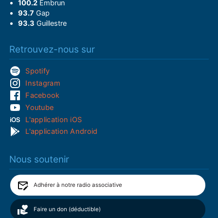
100.2
Embrun
93.7
Gap
93.3
Guillestre
Retrouvez-nous sur
Spotify
Instagram
Facebook
Youtube
L'application iOS
L'application Android
Nous soutenir
Adhérer à notre radio associative
Faire un don (déductible)