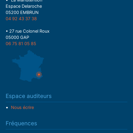
• "La Manutention"
Espace Delaroche
05200 EMBRUN
04 92 43 37 38
• 27 rue Colonel Roux
05000 GAP
06 75 81 05 85
Espace auditeurs
Nous écrire
Fréquences