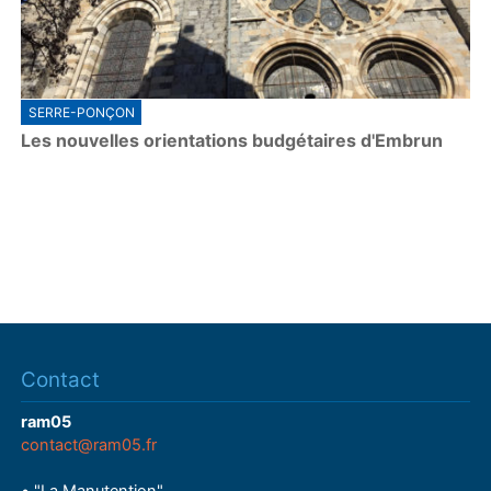
SERRE-PONÇON
Les nouvelles orientations budgétaires d'Embrun
Contact
ram05
contact@ram05.fr