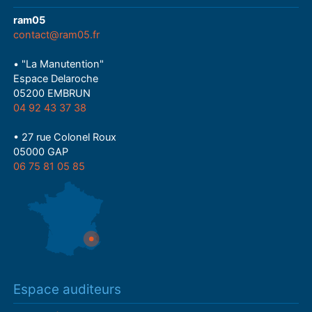
ram05
contact@ram05.fr
• "La Manutention"
Espace Delaroche
05200 EMBRUN
04 92 43 37 38
• 27 rue Colonel Roux
05000 GAP
06 75 81 05 85
Espace auditeurs