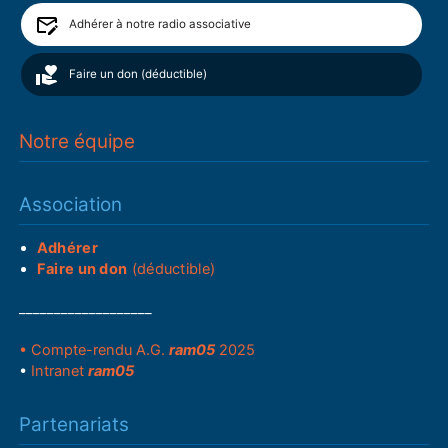
Adhérer à notre radio associative
Faire un don (déductible)
Notre équipe
Association
Adhérer
Faire un don
(déductible)
___________________
• Compte-rendu A.G.
ram05
2025
•
Intranet
ram05
Partenariats