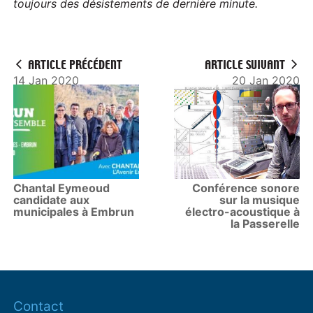
toujours des désistements de dernière minute.
ARTICLE PRÉCÉDENT
ARTICLE SUIVANT
14 Jan 2020
20 Jan 2020
Chantal Eymeoud
Conférence sonore
candidate aux
sur la musique
municipales à Embrun
électro-acoustique à
la Passerelle
Contact