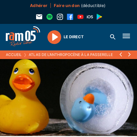
Adhérer
Faire un don
(déductible)
LE DIRECT
Play
ACCUEIL
❯
ATLAS DE L’ANTHROPOCÈNE À LA PASSERELLE