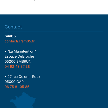
Contact
ram05
contact@ram05.fr
• "La Manutention"
Espace Delaroche
05200 EMBRUN
04 92 43 37 38
• 27 rue Colonel Roux
05000 GAP
06 75 81 05 85