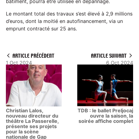
bâtiment, pourra être utilisée en dépannage.
Le montant total des travaux s’est élevé à 2,9 millions
d’euros, dont la moitié en autofinancement, via un
emprunt contracté sur 25 ans.
ARTICLE PRÉCÉDENT
ARTICLE SUIVANT
1 Oct 2024
6 Oct 2024
Christian Lalos,
TDB : le ballet Preljocaj
nouveau directeur du
ouvre la saison, la
théâtre La Passerelle,
soirée affiche complet
présente ses projets
pour la scène
nationale de Gap