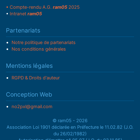
• Compte-rendu A.G.
ram05
2025
•
Intranet
ram05
Partenariats
Notre politique de partenariats
Nos conditions générales
Mentions légales
RGPD & Droits d'auteur
Conception Web
no2pxl@gmail.com
© ram05 - 2026
Association Loi 1901 déclarée en Préfecture le 11.02.82 (J.O.
du 26/02/1982)