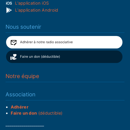
L'application iOS
L'application Android
Nous soutenir
Adhérer à notre radio associative
Faire un don (déductible)
Notre équipe
Association
Adhérer
Faire un don
(déductible)
___________________