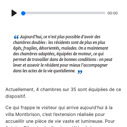
00:00
P
l
a
Aujourd'hui, ce n'est plus possible d'avoir des
chambres doubles : les résidents sont de plus en plus
y
âgés, fragiles, désorientés, malades. On a maintenant
des chambres adaptées, équipées de moteur, ce qui
permet de travailler dans de bonnes conditions : on peut
lever et asseoir le résident pour mieux l'accompagner
dans les actes de la vie quotidienne.
Actuellement, 4 chambres sur 35 sont équipées de ce
dispositif.
Ce qui frappe le visiteur qui arrive aujourd'hui à la
villa Montbrison, c’est l’extension réalisée pour
accueillir une pièce de vie vaste et lumineuse. Pour