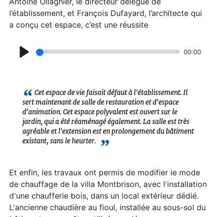
Antoine Ollagnier, le directeur délégué de
l’établissement, et François Dufayard, l’architecte qui
a conçu cet espace, c’est une réussite
00:00
P
l
a
Cet espace de vie faisait défaut à l'établissement. Il
sert maintenant de salle de restauration et d'espace
y
d'animation. Cet espace polyvalent est ouvert sur le
jardin, qui a été réaménagé également. La salle est très
agréable et l'extension est en prolongement du bâtiment
existant, sans le heurter.
Et enfin, les travaux ont permis de modifier le mode
de chauffage de la villa Montbrison, avec l'installation
d'une chaufferie bois, dans un local extérieur dédié.
L'ancienne chaudière au fioul, installée au sous-sol du