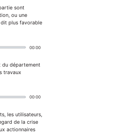
partie sont
tion, ou une
dit plus favorable
00:00
nt du département
es travaux
00:00
 les utilisateurs,
egard de la crise
ux actionnaires