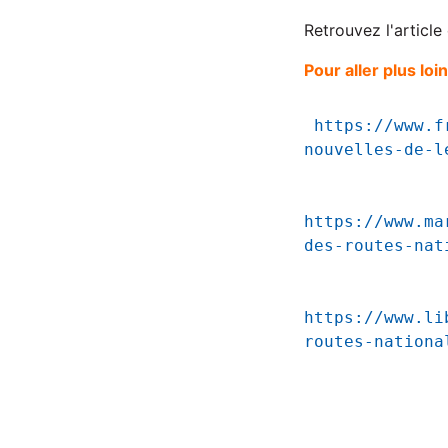
Retrouvez l'article
Pour aller plus loin
https://www.f
nouvelles-de-l
https://www.ma
des-routes-nat
https://www.li
routes-nationa