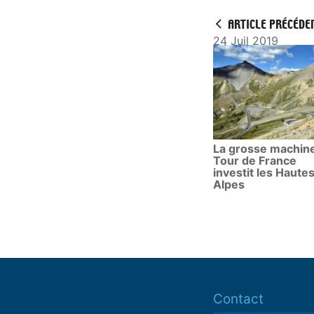
ARTICLE PRÉCÉDE
24 Juil 2019
La grosse machin
Tour de France
investit les Haute
Alpes
Contact