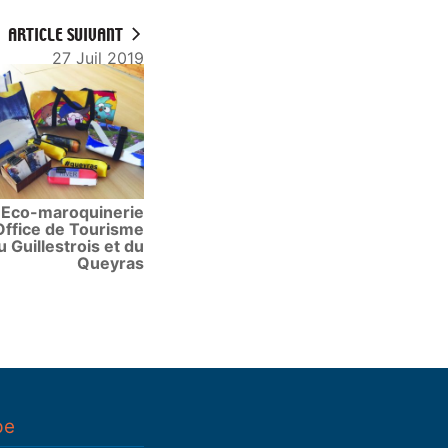
ARTICLE SUIVANT
27 Juil 2019
 Eco-maroquinerie
’Office de Tourisme
u Guillestrois et du
Queyras
pe