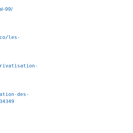
al-99/
co/les-
rivatisation-
ation-des-
34349