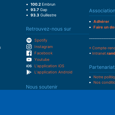
100.2
Embrun
93.7
Gap
Associatio
93.3
Guillestre
Adhérer
Faire un do
Retrouvez-nous sur
______________
Spotify
Instagram
x
• Compte-ren
Facebook
•
Intranet
ram
Youtube
L'application iOS
Partenariat
L'application Android
Notre politi
Nos conditi
Nous soutenir
Mentions l
Adhérer à notre radio associative
rs
S
RGPD & Droi
Faire un don (déductible)