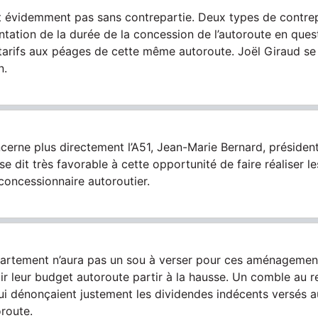
it évidemment pas sans contrepartie. Deux types de contre
ntation de la durée de la concession de l’autoroute en ques
arifs aux péages de cette même autoroute. Joël Giraud se 
n.
ncerne plus directement l’A51, Jean-Marie Bernard, préside
e dit très favorable à cette opportunité de faire réaliser l
concessionnaire autoroutier.
partement n’aura pas un sou à verser pour ces aménagements,
ir leur budget autoroute partir à la hausse. Un comble au r
qui dénonçaient justement les dividendes indécents versés a
oroute.