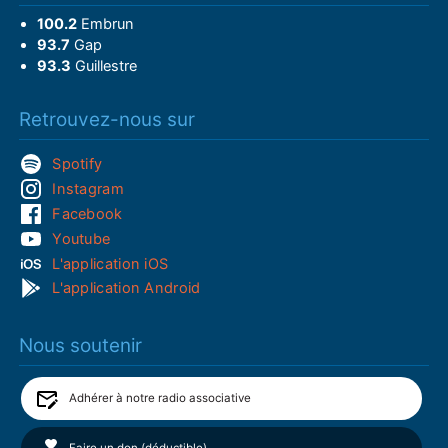
100.2
Embrun
93.7
Gap
93.3
Guillestre
Retrouvez-nous sur
Spotify
Instagram
Facebook
Youtube
L'application iOS
L'application Android
Nous soutenir
Adhérer à notre radio associative
Faire un don (déductible)