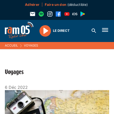
Adhérer
Faire un don
(déductible)
LE DIRECT
Play
ACCUEIL
❯
VOYAGES
Voyages
6 Déc 2022