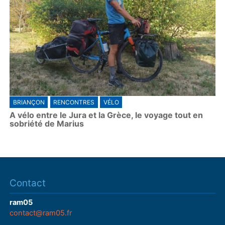
BRIANÇON
RENCONTRES
VÉLO
A vélo entre le Jura et la Grèce, le voyage tout en
sobriété de Marius
Contact
ram05
contact@ram05.fr