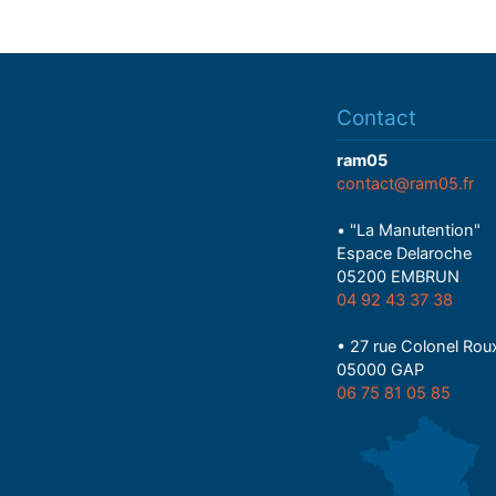
Contact
ram05
contact@ram05.fr
• "La Manutention"
Espace Delaroche
05200 EMBRUN
04 92 43 37 38
• 27 rue Colonel Rou
05000 GAP
06 75 81 05 85