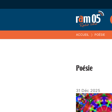
ACCUEIL
❯
POÉSIE
Poésie
31 Déc 2025